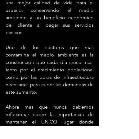
una mejor calidad de vida para el 
usuario, conservando el medio 
ambiente y un beneficio económico 
del cliente al pagar sus servicios 
básicos.
Uno de los sectores que mas 
contamina el medio ambiente es la 
construcción que cada día crece mas, 
tanto por el crecimiento poblacional 
como por las obras de infraestructura 
necesarias para cubrir las demandas de 
este aumento. 
Ahora mas que nunca debemos 
reflexionar sobre la importancia de 
mantener el UNICO lugar donde 
podemos habitar, ¿queremos que 
nuestros hijos tengan un lugar idóneo 