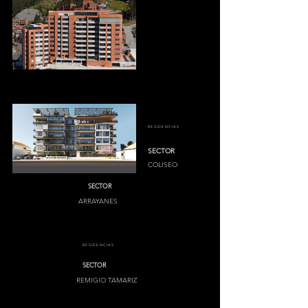
RESIDENCIAS
SECTOR
COLISEO
SECTOR
ARRAYANES
RESIDENCIAS
SECTOR
REMIGIO TAMARIZ