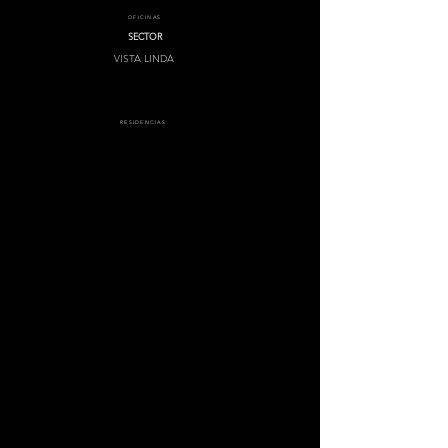
OFICINAS
SECTOR
VISTA LINDA
RESIDENCIAS